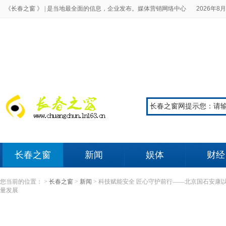
《长春之窗 》 |
是当地最全面的信息，企业发布。媒体营销网络中心
2026年8月
长春之窗
新闻
娱体
财经
您当前的位置：
>
长春之窗
>
新闻
>
科技赋能安全 匠心守护前行——北京国石安康
量发展