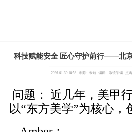
科技赋能安全 匠心守护前行——北
2026-01-30 10:58
来源:
未知
编辑:
系统采编
点击
问题： 近几年，美甲
以“东方美学”为核心，创立灵
Amber：