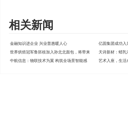
相关新闻
金融知识进企业 兴业普惠暖人心
亿固集团成功入
·
·
世界烘焙冠军鲁胚枝加入孙北北面包，将带来
天诗新材：蜡乳
·
·
中航信息：物联技术为翼 构筑全场景智能感
艺术入座，生活
·
·