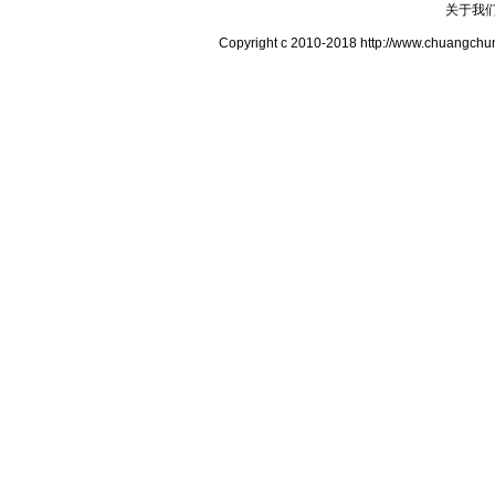
关于我
Copyright c 2010-2018 http://www.c