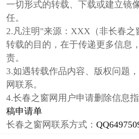
一切形式的转载、下载或建立镜
全新视界 跃见未来 ：蔡司
宛如“巨龙” 白到发光 居然
Ho
任。
光学品
之家
2.凡注明"来源：XXX（非长春
转载的目的，在于传递更多信息
责。
3.如遇转载作品内容、版权问题
网联系。
4.长春之窗网用户申请删除信息指
稿申请单
长春之窗网联系方式：
QQ649750