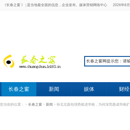
《长春之窗 》 |
是当地最全面的信息，企业发布。媒体营销网络中心
2026年8月
长春之窗
新闻
娱体
财经
您当前的位置：
>
长春之窗
>
新闻
>
孙北北面包强势挺进华南，为何深莞惠成华南扩