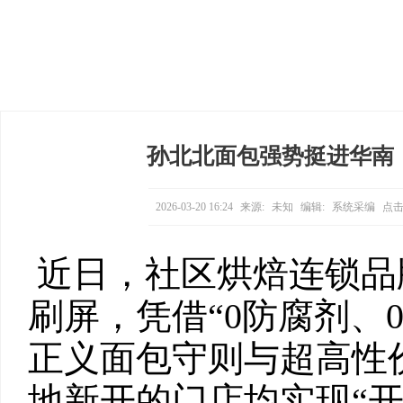
孙北北面包强势挺进华南
2026-03-20 16:24
来源:
未知
编辑:
系统采编
点击
近日，社区烘焙连锁品
刷屏，凭借“0防腐剂、0
正义面包守则与超高性
地新开的门店均实现“