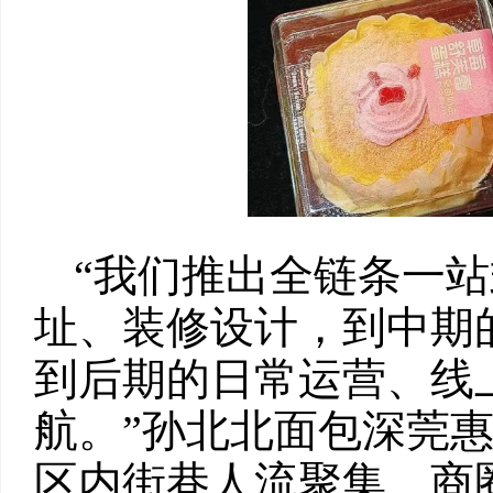
“我们推出全链条一
址、装修设计，到中期
到后期的日常运营、线
航。”孙北北面包深莞
区内街巷人流聚集、商