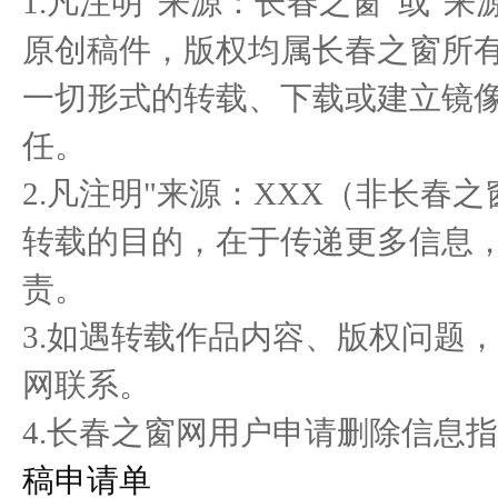
1.凡注明“来源：长春之窗”或"
原创稿件，版权均属长春之窗所
一切形式的转载、下载或建立镜
“高管说消保”—中国人寿财
醉美黔韵 贵品入浙 首届多
宛如
任。
险青
彩贵州
2.凡注明"来源：XXX（非长春
转载的目的，在于传递更多信息
责。
3.如遇转载作品内容、版权问题
网联系。
4.长春之窗网用户申请删除信息指
稿申请单