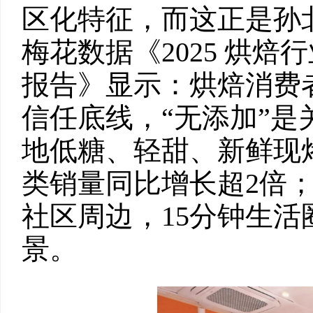
区化特征，而这正是孙
梅花数据《2025 烘
报告》显示：烘焙消费
信任底线，“无添加”
地低糖、轻甜、新鲜现
类销量同比增长超2倍；
社区周边，15分钟生
景。