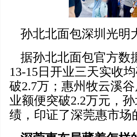
孙北北面包深圳光明
据孙北北面包官方数
13-15日开业三天实
破2.7万；惠州牧云溪
业额便突破2.2万元，
绩，印证了深莞惠市场