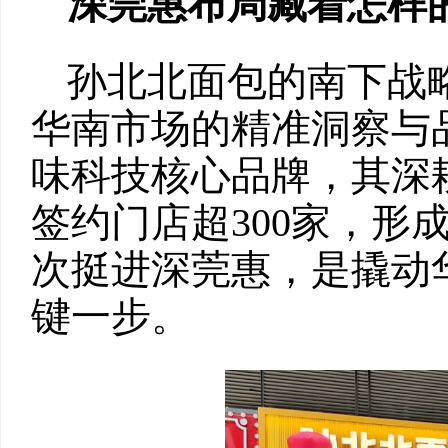
深莞惠布局藏着怎样
孙北北面包的南下战
华南市场的精准洞察与
味科技核心品牌，其深
签约门店超300家，形
次挺进深莞惠，是撬动
键一步。