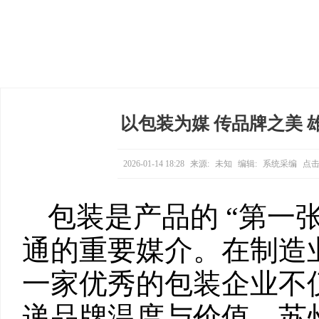
以包装为媒 传品牌之美
2026-01-14 18:28
来源:
未知
编辑:
系统采编
点击
包装是产品的 “第一
通的重要媒介。在制造
一家优秀的包装企业不
递品牌温度与价值。苏