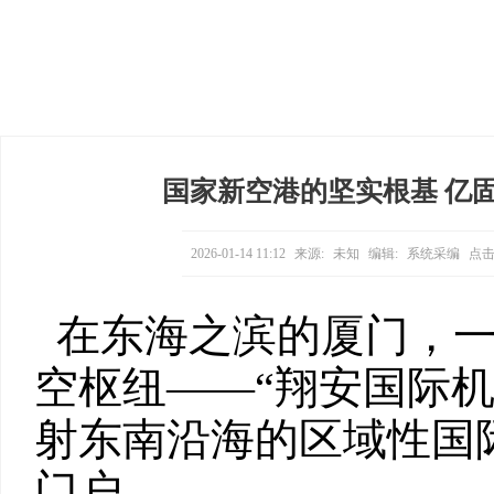
国家新空港的坚实根基 亿
2026-01-14 11:12
来源:
未知
编辑:
系统采编
点击
在东海之滨的厦门，
空枢纽——“翔安国际
射东南沿海的区域性国
门户。