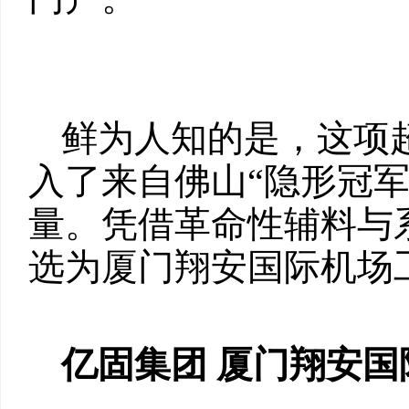
鲜为人知的是，这项
入了来自佛山“隐形冠
量。凭借革命性辅料与
选为厦门翔安国际机场
亿固集团
厦门翔安国