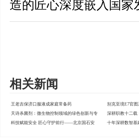
造的匠心深度嵌入国家
相关新闻
王老吉保济口服液成家庭常备药
别克至境E7官图
·
·
天诗杀菌剂：微生物控制领域的绿色创新与专
深耕职教十二载
·
·
科技赋能安全 匠心守护前行——北京国石安
十年深耕数智基
·
·