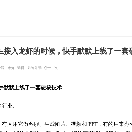
在接入龙虾的时候，快手默默上线了一套
源:
未知
编辑:
系统采编
点击:
次
手默默上线了一套硬核技术
多行业。
有人用它做客服、生成图片、视频和 PPT，有的用来办公处