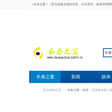
《长春之窗 》 |
是当地最全面的信息，企业发布。媒体营销网
长春之窗
新闻
娱体
您当前的位置：
>
长春之窗
>
新闻
>
其他家在接入