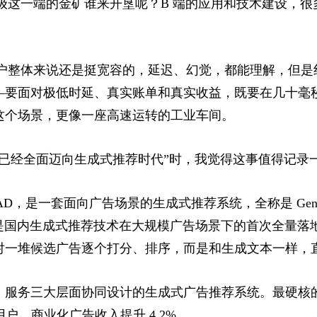
业级这一端的金矿谁来开垦呢？B 端的应用和技术建设，
用户整体来说还是挺宽容的，延迟、幻觉，都能理解，但
—要面对极低时延、真实账单和真实收益，既要在几十毫
这个场景，更像一座高速运转的工业车间。
统已经全面迈向生成式推荐时代”时，我觉得这事值得记录
是一套面向广告场景的生成式推荐系统，全称是 Generative R
的是，这是国内生成式推荐技术在大规模广告场景下的首次全
对一堆候选广告逐个打分、排序，而是和生成文本一样，
服务三大层面协同设计的生成式广告推荐系统。最硬核的是
用户，商业化广告收入提升 4.2%。