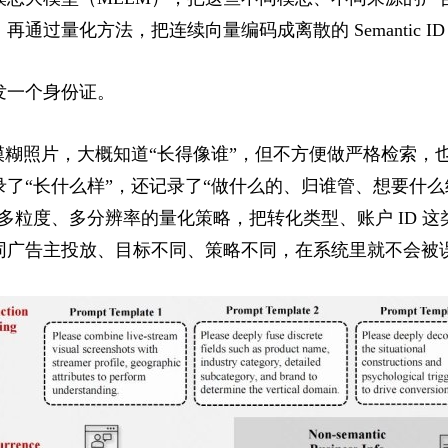
过量化方法，把连续向量编码成离散的 Semantic ID
发一个身份证。
模糊照片，大概知道“长得像谁”，但不方便做严格检索，也不
了“长什么样”，还记录了“做什么的、归谁管、想要什么
是多粒度、多分辨率的量化策略，把转化类型、账户 ID 
同广告主投放、目标不同、策略不同，在系统里就不会被