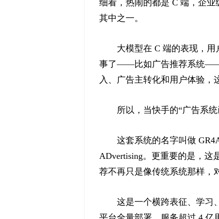
细看，热闹的都是 C 端，企
其中之一。
大模型在 C 端的表现，
事了——比如广告推荐系统—
入、广告主转化和用户体验，
所以，当快手的“广告系
这套系统的名字叫做 GR4AD，
ADvertising。更重要
荐不再只是像传统系统那样，
这是一个横跨表征、学习、
平台全量部署，服务超过 4 亿