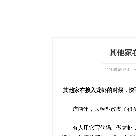
其他家
2026-05-09 16:51
来
其他家在接入龙虾的时候，快
这两年，大模型改变了很
有人用它写代码、做龙虾，