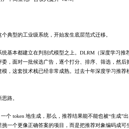
这个典型的工业级系统，开始发生底层范式迁移。
系统基本都建立在判别式模型之上。DLRM（深度学习推
评委，面对一批候选广告，逐个打分、排序、筛选，然后
建模，这套技术栈已经非常成熟。过去十年深度学习推荐
新思路。
en 一个 token 地生成，那么，推荐结果能不能也被“生
里挑一个更像正确答案的项目，而是把推荐对象编码成可