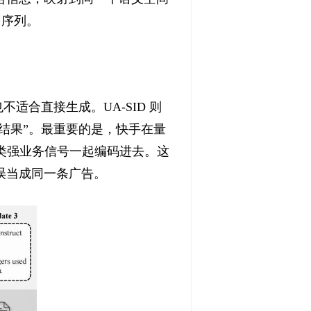
 序列。
适合直接生成。UA-SID 则
结果”。最重要的是，快手在量
这类强业务信号一起编码进去。这
误当成同一条广告。