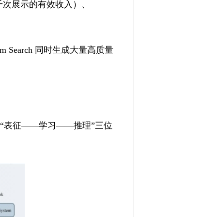
千次展示的有效收入）、
 Search 同时生成大量高质量
：“表征——学习——推理”三位