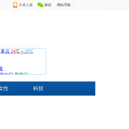
长春之窗
微信
网站导航
女性
科技