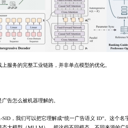
线上服务的完整工业链路，并非单点模型的优化。
是广告怎么被机器理解的。
-SID，我们可以把它理解成“统一广告语义 ID”。这个
模态大模型（MLLM），把这些不同模态、不同来源的广