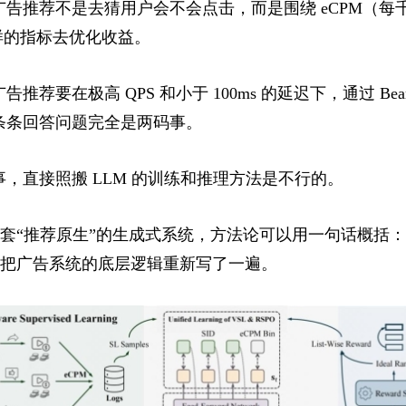
告推荐不是去猜用户会不会点击，而是围绕 eCPM（每
样的指标去优化收益。
荐要在极高 QPS 和小于 100ms 的延迟下，通过 Beam
条条回答问题完全是两码事。
，直接照搬 LLM 的训练和推理方法是不行的。
了一套“推荐原生”的生成式系统，方法论可以用一句话概括
D 把广告系统的底层逻辑重新写了一遍。