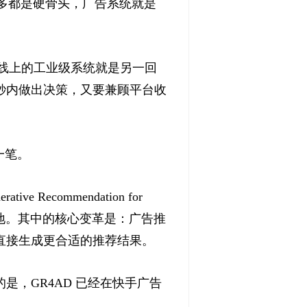
很多都是硬骨头，广告系统就是
是线上的工业级系统就是另一回
秒内做出决策，又要兼顾平台收
一笔。
ecommendation for
量落地。其中的核心变革是：广告推
直接生成更合适的推荐结果。
，GR4AD 已经在快手广告